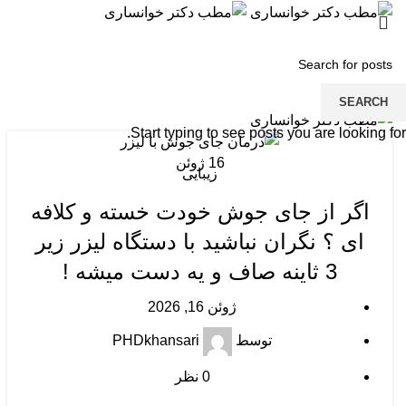
منو
SEARCH
Start typing to see posts you are looking for.
16
ژوئن
زیبایی
اگر از جای جوش خودت خسته و کلافه
ای ؟ نگران نباشید با دستگاه لیزر زیر
3 ثاینه صاف و یه دست میشه !
ژوئن 16, 2026
توسط
PHDkhansari
0
نظر