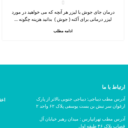
درمان جای جوش با لیزر هر آنچه که می خواهید در مورد
لیزر درمانی برای آکنه ( جوش ) بدانید هزینه چگونه ...
ادامه مطلب
ارتباط با ما
آدرس مطب دیباجی: دیباجی جنوبی بالاتر از پارک
اعت
ارغوان سر نبش بن بست یوسفی پلاک ۶۲ واحد ۲
آدرس مطب تهرانپارس : میدان رهبر خیابان آل
قصاب پلاک ۴۶ طبقه اول