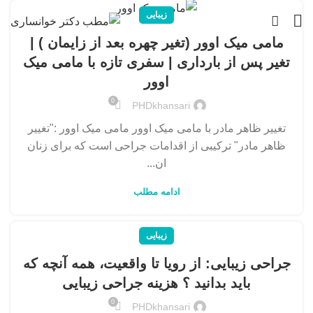
زیبایی
مامی میک اوور (تغیر چهره بعد از زایمان ) |
تغیر پس از بارداری | سفری تازه با مامی میک
اوور
0
PHDkhansari
تغییر ظاهر مادر با مامی میک اوور مامی میک اوور :"تغییر
ظاهر مادر" ترکیبی از اقدامات جراحی است که برای زنان
ان...
ادامه مطلب
زیبایی
جراحی زیبایی: از رویا تا واقعیت، همه آنچه که
باید بدانید ؟ هزینه جراحی زیبایی
0
PHDkhansari