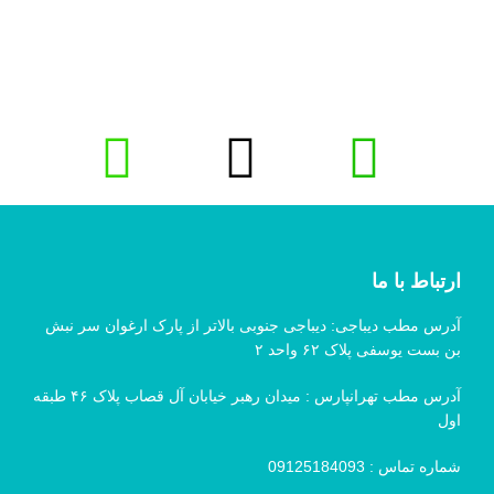
ارتباط با ما
آدرس مطب دیباجی: دیباجی جنوبی بالاتر از پارک ارغوان سر نبش
بن بست یوسفی پلاک ۶۲ واحد ۲
آدرس مطب تهرانپارس : میدان رهبر خیابان آل قصاب پلاک ۴۶ طبقه
اول
شماره تماس :
09125184093