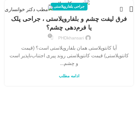
جراحی بلفاروپلاستی
فرق لیفت چشم و بلفاروپلاستی ، جراحی پلک
یا فرم‌دهی چشم؟
0
PHDkhansari
آیا کانتوپلاستی همان بلفاروپلاستی است؟ (قیمت
کانتوپلاستی) قیمت کانتوپلاستی روند پیری اجتناب‌ناپذیر است
و چشم‌...
ادامه مطلب