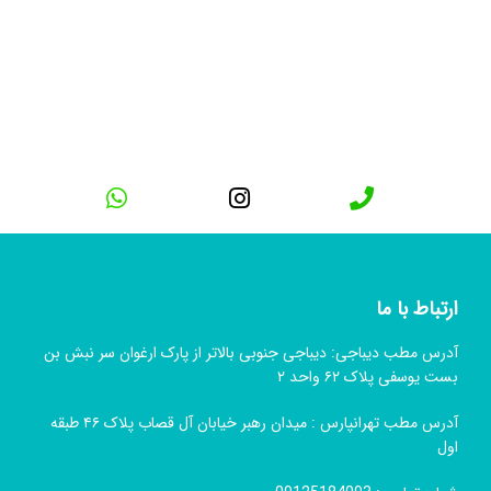
ارتباط با ما
آدرس مطب دیباجی: دیباجی جنوبی بالاتر از پارک ارغوان سر نبش بن
بست یوسفی پلاک ۶۲ واحد ۲
آدرس مطب تهرانپارس : میدان رهبر خیابان آل قصاب پلاک ۴۶ طبقه
اول