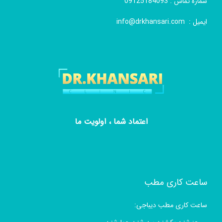
شماره تماس :
09125184093
ایمیل :
info@drkhansari.com
اعتماد شما ، اولویت ما
ساعت کاری مطب
ساعت کاری مطب دیباجی: