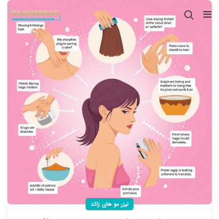
لیزر مو های زائد