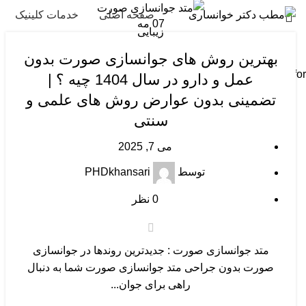
صفحه اصلی
خدمات کلینیک
07
مه
زیبایی
بهترین روش های جوانسازی صورت بدون
Start typing to see posts you are looking for.
عمل و دارو در سال 1404 چیه ؟ |
تضمینی بدون عوارض روش های علمی و
سنتی
می 7, 2025
توسط
PHDkhansari
0
نظر
متد جوانسازی صورت : جدیدترین روندها در جوانسازی
صورت بدون جراحی متد جوانسازی صورت شما به دنبال
راهی برای جوان...