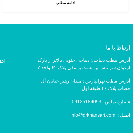
ادامه مطلب
ارتباط با ما
آدرس مطب دیباجی: دیباجی جنوبی بالاتر از پارک
اعت
ارغوان سر نبش بن بست یوسفی پلاک ۶۲ واحد ۲
آدرس مطب تهرانپارس : میدان رهبر خیابان آل
قصاب پلاک ۴۶ طبقه اول
شماره تماس :
09125184093
ایمیل :
info@drkhansari.com