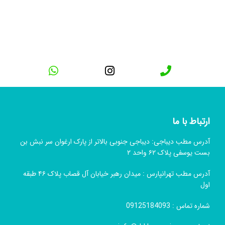
ارتباط با ما
آدرس مطب دیباجی: دیباجی جنوبی بالاتر از پارک ارغوان سر نبش بن
بست یوسفی پلاک ۶۲ واحد ۲
آدرس مطب تهرانپارس : میدان رهبر خیابان آل قصاب پلاک ۴۶ طبقه
اول
شماره تماس :
09125184093