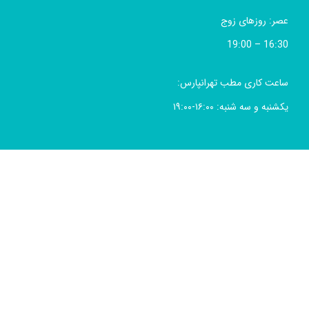
عصر: روزهای زوج
16:30 – 19:00
ساعت کاری مطب تهرانپارس:
یکشنبه و سه شنبه: ۱۶:۰۰-۱۹:۰۰
شبکه های اجتماعی
© 2025 کلیه حقوق برای مطب دکتر کاظم خوانساری