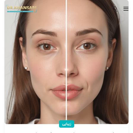
زیبایی