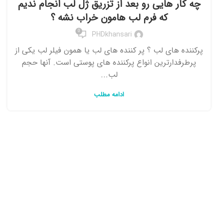
چه کار هایی رو بعد از تزریق ژل لب انجام ندیم
که فرم لب هامون خراب نشه ؟
0
PHDkhansari
پرکننده های لب ؟ پر کننده های لب یا همون فیلر لب یکی از
پرطرفدارترین انواع پرکننده های پوستی است. آنها حجم
لب...
ادامه مطلب