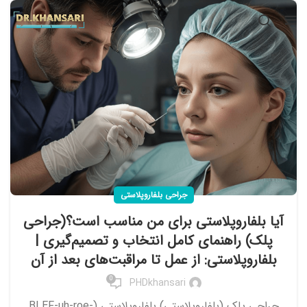
جراحی بلفاروپلاستی
آیا بلفاروپلاستی برای من مناسب است؟(جراحی
پلک) راهنمای کامل انتخاب و تصمیم‌گیری |
بلفاروپلاستی: از عمل تا مراقبت‌های بعد از آن
0
PHDkhansari
جراحی پلک (بلفاروپلاستی) بلفاروپلاستی (BLEF-uh-roe-