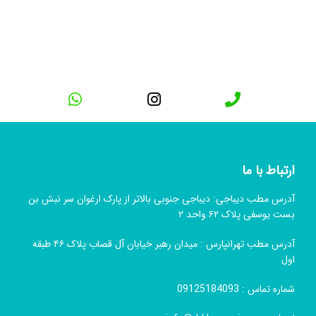
ارتباط با ما
آدرس مطب دیباجی: دیباجی جنوبی بالاتر از پارک ارغوان سر نبش بن
بست یوسفی پلاک ۶۲ واحد ۲
آدرس مطب تهرانپارس : میدان رهبر خیابان آل قصاب پلاک ۴۶ طبقه
اول
شماره تماس :
09125184093