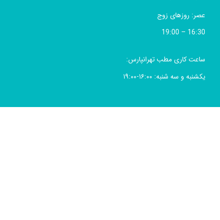
عصر: روزهای زوج
16:30 – 19:00
ساعت کاری مطب تهرانپارس:
یکشنبه و سه شنبه: ۱۶:۰۰-۱۹:۰۰
شبکه های اجتماعی