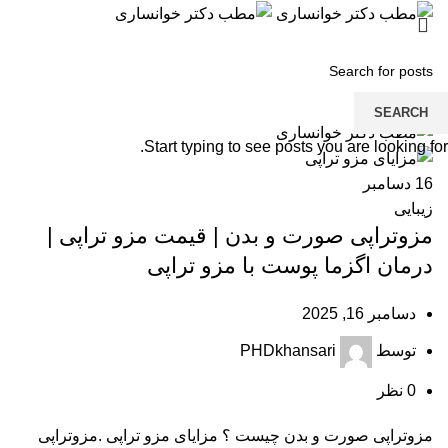
منو
SEARCH
Start typing to see posts you are looking for.
16
دسامبر
زیبایی
مزوتراپی صورت و بدن | قیمت مزو تراپی |
درمان اگزما پوست با مزو تراپی
دسامبر 16, 2025
توسط
PHDkhansari
0
نظر
مزوتراپی صورت و بدن چیست ؟ مزایای مزو تراپی .مزوتراپی