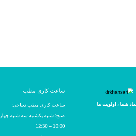
ساعت کاری مطب
ماد شما ، اولویت ما
ساعت کاری مطب دیباجی:
صبح: شنبه یکشنبه سه شنبه چهار
10:00 – 12:30