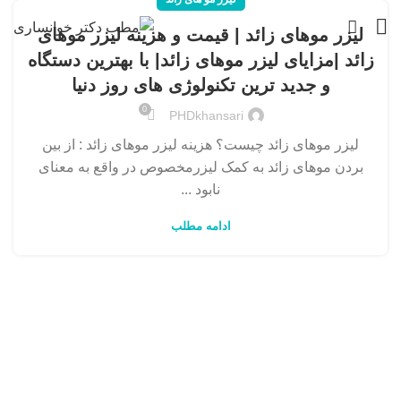
لیزر موهای زائد | قیمت و هزینه لیزر موهای
زائد |مزایای لیزر موهای زائد| با بهترین دستگاه
و جدید ترین تکنولوژی های روز دنیا
0
PHDkhansari
لیزر موهای زائد چیست؟ هزینه لیزر موهای زائد : از بین
بردن موهای زائد به کمک لیزرمخصوص در واقع به معنای
نابود ...
ادامه مطلب