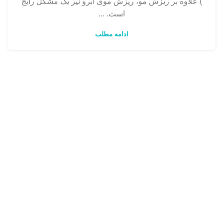
) علاوه بر ریزش مو، ریزش موی ابرو نیز یک مشکل رایج
است. ...
ادامه مطلب