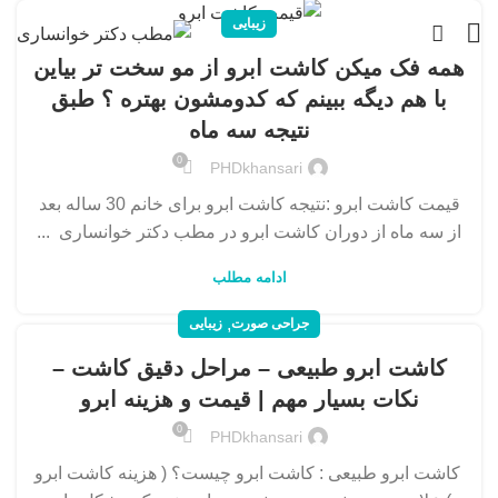
زیبایی
همه فک میکن کاشت ابرو از مو سخت تر بیاین
با هم دیگه ببینم که کدومشون بهتره ؟ طبق
نتیجه سه ماه
0
PHDkhansari
قیمت کاشت ابرو :نتیجه کاشت ابرو برای خانم 30 ساله بعد
از سه ماه از دوران کاشت ابرو در مطب دکتر خوانساری ...
ادامه مطلب
,
جراحی صورت
زیبایی
کاشت ابرو طبیعی – مراحل دقیق کاشت –
نکات بسیار مهم | قیمت و هزینه ابرو
0
PHDkhansari
کاشت ابرو طبیعی : کاشت ابرو چیست؟ ( هزینه کاشت ابرو