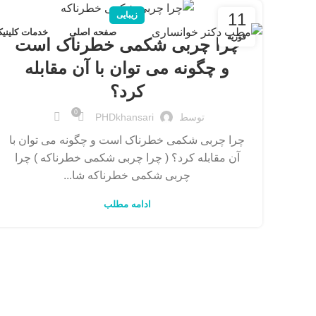
11
زیبایی
صفحه اصلی
خدمات کلینی
فوریه
چرا چربی شکمی خطرناک است
و چگونه می توان با آن مقابله
کرد؟
0
توسط
PHDkhansari
چرا چربی شکمی خطرناک است و چگونه می توان با
آن مقابله کرد؟ ( چرا چربی شکمی خطرناکه ) چرا
چربی شکمی خطرناکه شا...
ادامه مطلب