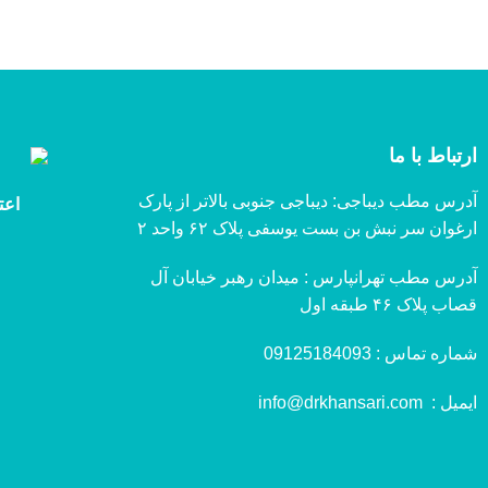
ارتباط با ما
آدرس مطب دیباجی: دیباجی جنوبی بالاتر از پارک
اعت
ارغوان سر نبش بن بست یوسفی پلاک ۶۲ واحد ۲
آدرس مطب تهرانپارس : میدان رهبر خیابان آل
قصاب پلاک ۴۶ طبقه اول
شماره تماس :
09125184093
ایمیل :
info@drkhansari.com