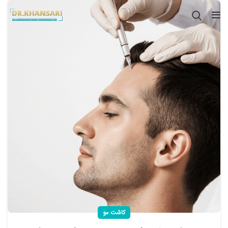
کاشت مو