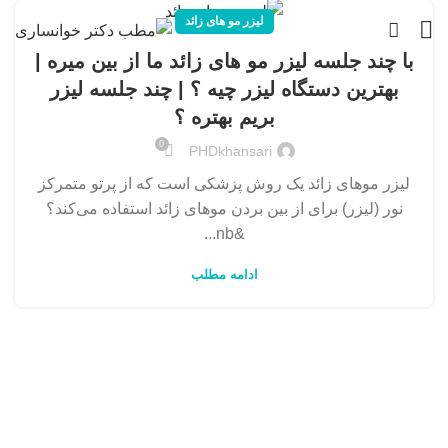
لیزر مو های زائد
با چند جلسه لیزر مو های زائد ما از بین میره |
بهترین دستگاه لیزر چیه ؟ | چند جلسه لیزر
بریم بهتره ؟
0
PHDkhansari
لیزر موهای زائد یک روش پزشکی است که از پرتو متمرکز
نور (لیزر) برای از بین بردن موهای زائد استفاده می‌کند؟
&nb...
ادامه مطلب