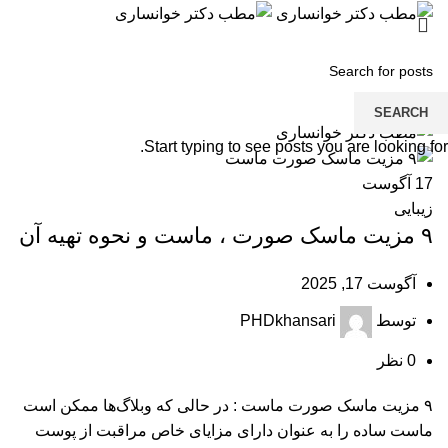
منو
SEARCH
Start typing to see posts you are looking for.
17
آگوست
زیبایی
۹ مزیت ماسک صورت ، ماست و نحوه تهیه آن
آگوست 17, 2025
توسط
PHDkhansari
0
نظر
۹ مزیت ماسک صورت ماست : در حالی که وبلاگ‌ها ممکن است
ماست ساده را به عنوان دارای مزایای خاص مراقبت از پوست