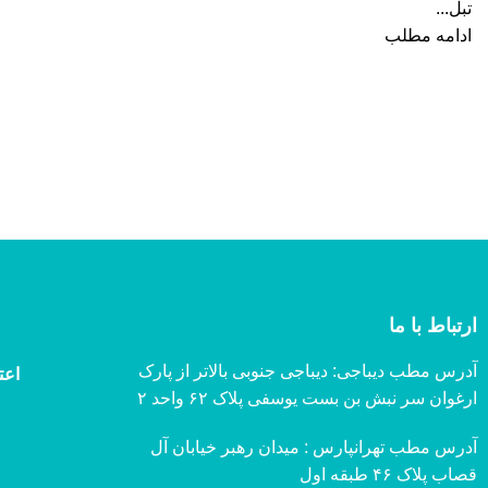
تبل...
ادامه مطلب
ارتباط با ما
آدرس مطب دیباجی: دیباجی جنوبی بالاتر از پارک
اعت
ارغوان سر نبش بن بست یوسفی پلاک ۶۲ واحد ۲
آدرس مطب تهرانپارس : میدان رهبر خیابان آل
قصاب پلاک ۴۶ طبقه اول