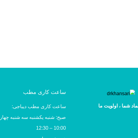
ساعت کاری مطب
ماد شما ، اولویت ما
ساعت کاری مطب دیباجی:
صبح: شنبه یکشنبه سه شنبه چهار
10:00 – 12:30