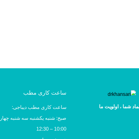
ساعت کاری مطب
ماد شما ، اولویت ما
ساعت کاری مطب دیباجی:
صبح: شنبه یکشنبه سه شنبه چهار
10:00 – 12:30