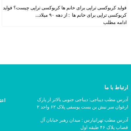
فواید کربوکسی تراپی برای خانم ها کربوکسی تراپی چیست؟ فواید
کربوکسی تراپی برای خانم ها : از دهه ۹۰ میلاد...
ادامه مطلب
ارتباط با ما
آدرس مطب دیباجی: دیباجی جنوبی بالاتر از پارک
اعت
ارغوان سر نبش بن بست یوسفی پلاک ۶۲ واحد ۲
آدرس مطب تهرانپارس : میدان رهبر خیابان آل
قصاب پلاک ۴۶ طبقه اول