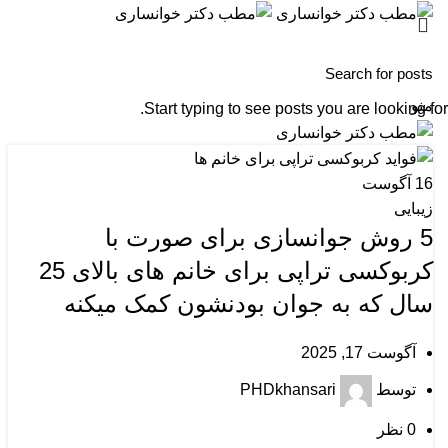
منو
Start typing to see posts you are looking for.
16
آگوست
زیبایی
5 روش جوانسازی برای صورت با
کربوکسی تراپی برای خانم های بالای 25
سال که به جوان بودنشون کمک میکنه
آگوست 17, 2025
توسط
PHDkhansari
0
نظر