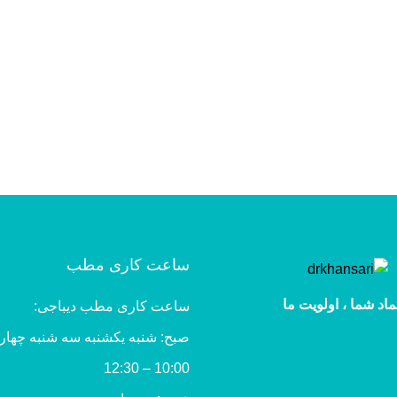
ساعت کاری مطب
ماد شما ، اولویت ما
ساعت کاری مطب دیباجی:
صبح: شنبه یکشنبه سه شنبه چهار
10:00 – 12:30