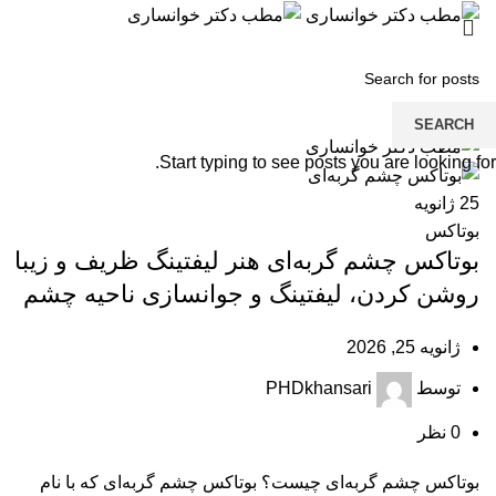
منو
SEARCH
Start typing to see posts you are looking for.
25
ژانویه
بوتاکس
بوتاکس چشم گربه‌ای هنر لیفتینگ ظریف و زیبا
روشن کردن، لیفتینگ و جوانسازی ناحیه چشم
ژانویه 25, 2026
توسط
PHDkhansari
0
نظر
بوتاکس چشم گربه‌ای چیست؟ بوتاکس چشم گربه‌ای که با نام