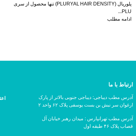
پلوریال (PLURYAL HAIR DENSITY) تنها محصول از سری
PLU...
ادامه مطلب
ارتباط با ما
آدرس مطب دیباجی: دیباجی جنوبی بالاتر از پارک
اعت
ارغوان سر نبش بن بست یوسفی پلاک ۶۲ واحد ۲
آدرس مطب تهرانپارس : میدان رهبر خیابان آل
قصاب پلاک ۴۶ طبقه اول