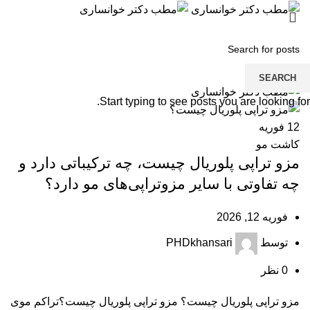
منو
SEARCH
Start typing to see posts you are looking for.
12
فوریه
کاشت مو
مزو تراپی پلوریال چیست، چه ترکیباتی دارد و
چه تفاوتی با سایر مزوتراپی‌های مو دارد؟
فوریه 12, 2026
توسط
PHDkhansari
0
نظر
مزو تراپی پلوریال چیست؟ مزو تراپی پلوریال چیست؟تراکم موی