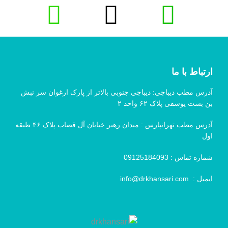
ارتباط با ما
آدرس مطب دیباجی: دیباجی جنوبی بالاتر از پارک ارغوان سر نبش
بن بست یوسفی پلاک ۶۲ واحد ۲
آدرس مطب تهرانپارس : میدان رهبر خیابان آل قصاب پلاک ۴۶ طبقه
اول
شماره تماس :
09125184093
ایمیل :
info@drkhansari.com