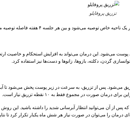
تزریق پروفایلو
 توصیه می‌شود و بین هر جلسه ۴ هفته فاصله توصیه می‌شود.
 پوست می‌شود. این درمان می‌تواند به افزایش استحکام و خاصیت ارتجاع
نسازی گردن، دکلته، بازوها، زانوها و دست‌ها نیز استفاده کرد.
ست زیر سطح پوست طی 2 جلسه با فاصله‌ی 4 هفته تزریق می‌شود. پس از تزریق، به سرعت در زیر پوس
روفایلو شامل ۲ جلسه تزریق با فاصله ۴ هفته است که پس از آن می‌توانید انتظار آبرسانی شدید
ی درمان را می‌توان در صورت نیاز هر شش ماه یکبار تکرار کرد تا نتا