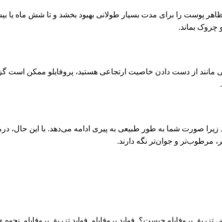
د ظاهر پوست را برای مدت بسیار طولانی بهبود بخشد و تا شش ماه یا ب
 چروک بماند.
هایی مانند از دست دادن خاصیت ارتجاعی هستید، پروفایلو ممکن است
هد زیرا صورت شما به طور طبیعی به پیری ادامه می‌دهد. با این حال، در
مرطوب‌تر و جوان‌تر نگه دارند.
 تزریق پروفایلو چیست؟
,
فواید پروفایلو
,
فواید تزریق پروفایلو
,
نحوه ی