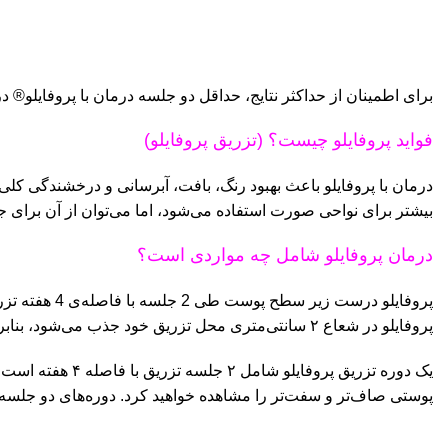
برای اطمینان از حداکثر نتایج، حداقل دو جلسه درمان با پروفایلو® در یک ناحیه خاص
فواید پروفایلو چیست؟ (تزریق پروفایلو)
درمان با پروفایلو باعث بهبود رنگ، بافت، آبرسانی و درخشندگی کلی
بیشتر برای نواحی صورت استفاده می‌شود، اما می‌توان از آن برای جوا
درمان پروفایلو شامل چه مواردی است؟
پروفایلو در
پروفایلو در شعاع ۲ سانتی‌متری محل تزریق خود جذب می‌شود، بنابراین برای درمان صورت در مجموع فقط به ۱۰ نقطه تزریق نیاز است.
یک دوره تزریق پ
پوستی صاف‌تر و سفت‌تر را مشاهده خواهید کرد. دوره‌های دو جلسه‌ا