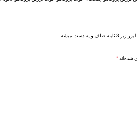
 دست میشه !
 شده‌اند
*