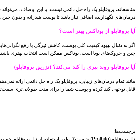
متاسفانه، پروفایلو یک راه حل دائمی نیست. با این اوصاف، می‌توان
درمان‌های نگهدارنده اضافی نیاز باشد تا پوست هیدراته و بدون چین و
آیا پروفایلو از بوتاکس بهتر است؟
اگر به دنبال بهبود کیفیت کلی پوست، کاهش تیرگی یا رفع نگرانی‌
چین و چروک‌های پویا است، بوتاکس ممکن است انتخاب بهتری باشد.
آیا پروفایلو روند پیری را کند می‌کند؟ (تزریق پروفایلو)
مانند تمام درمان‌های زیبایی، پروفایلو یک راه حل دائمی ارائه نمی‌د
قابل توجهی کند کرده و پوست شما را برای مدت طولانی‌تری سفت‌تر، 
برچسب‌ها:
ژل پروفایلو (Profhilo) چیست؟
,
طرز استفاده از ژل پروفایلو
,
عوارض