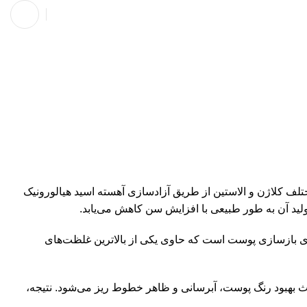
نوبت دهی
لف کلاژن و الاستین از طریق آزادسازی آهسته اسید هیالورونیک
لید آن به طور طبیعی با افزایش سن کاهش می‌یابد.
 یک درمان تزریقی برای بازسازی پوست است که حاوی یکی از بالاترین غلظت‌های
 تحریک می‌کند و به نوبه خود باعث بهبود رنگ پوست، آبرسانی و ظاهر خطوط ریز می‌شود. نتیجه،