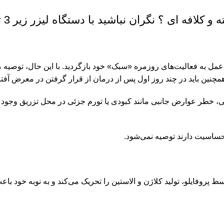
 نگران نباشید با دستگاه لیزر زیر 3 ثاینه صاف و یه دست میشه !
 عمل به فعالیت‌های روزمره «سبک» خود بازگردید. با این حال، توصیه
. همچنین باید در چند روز اول پس از درمان از قرار گرفتن در معرض آفت
حی، خطر عوارض جانبی مانند کبودی یا تورم جزئی در محل تزریق وجود 
ک حساسیت دارند توصیه نمی‌شود.
ی اینکه فقط چین و چروک‌ها را پر کند، آزاد شدن آهسته HA توسط پروفایلو، تولید کلاژن و الاستین را 