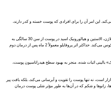
ی‌کند. این امر آن را برای افرادی که پوست خسته و کدر دارند،
طی چند هفته‌ی بعد، تولید کلاژن و الاستین تحریک می‌شود و اثر ثانویه‌ی سفت شدن پوست را ایجاد می‌کند. این امر مفید است زیرا سطح کلاژن، الاستین و هیالورونیک اسید در پوست از سن 30 سالگی به
سرعت کاهش می‌یابد و منجر به علائم پیری مانند خطوط ریز، چین و چروک و پوست بی‌رمق می‌شود. پروفایلو برخی از این تغییرات را معکوس می‌کند. حداکثر اثر پروفایلو معمولاً 2 ماه پس از درمان دوم
ک» بالینی اثبات شده، منجر به بهبود سطح هیدراتاسیون پوست،
ر است، نه تنها پوست را تقویت و آبرسانی می‌کند، بلکه بافت پیر
ها، زانوها و شکم که در آن‌ها به طور مؤثر شلی پوست درمان