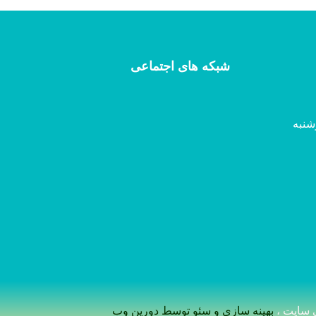
شبکه های اجتماعی
شنبه
سایت ،
بهینه سازی و سئو توسط دورین وب