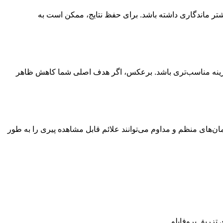
یشتر ماندگاری داشته باشد. برای حفظ نتایج، ممکن است به
 گزینه مناسب‌تری باشد. برعکس، اگر هدف اصلی شما کاهش ظاهر
مان‌های منظم و مداوم می‌توانند علائم قابل
مشاهده
پیری را به طور
 تزریق پروفایلو