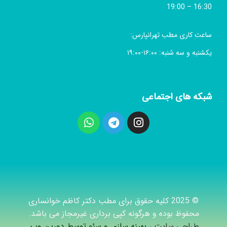
16:30 – 19:00
ساعت کاری مطب تهرانپارس:
یکشنبه و سه شنبه: ۱۶:۰۰-۱۹:۰۰
شبکه های اجتماعی
© 2025 کلیه حقوق برای مطب دکتر کاظم خوانساری
محفوظ بوده و هرگونه کپی برداری غیرمجاز می باشد.
طراحی سایت ،
بهینه سازی و سئو توسط دورین وب