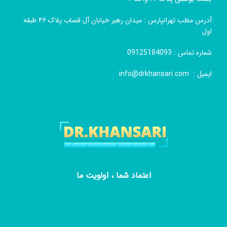
آدرس مطب تهرانپارس : میدان رهبر خیابان آل قصاب پلاک ۴۶ طبقه
اول
شماره تماس :
09125184093
ایمیل :
info@drkhansari.com
اعتماد شما ، اولویت ما