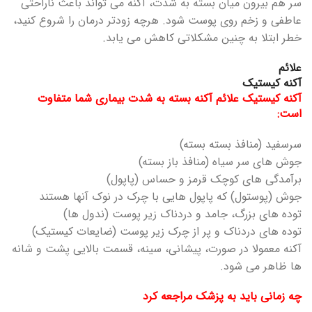
سر هم بیرون میان بسته به شدت، آکنه می تواند باعث ناراحتی
عاطفی و زخم روی پوست شود. هرچه زودتر درمان را شروع کنید،
خطر ابتلا به چنین مشکلاتی کاهش می یابد.
علائم
آکنه کیستیک
آکنه کیستیک علائم آکنه بسته به شدت بیماری شما متفاوت
است:
سرسفید (منافذ بسته بسته)
جوش های سر سیاه (منافذ باز بسته)
برآمدگی های کوچک قرمز و حساس (پاپول)
جوش (پوستول) که پاپول هایی با چرک در نوک آنها هستند
توده های بزرگ، جامد و دردناک زیر پوست (ندول ها)
توده های دردناک و پر از چرک زیر پوست (ضایعات کیستیک)
آکنه معمولا در صورت، پیشانی، سینه، قسمت بالایی پشت و شانه
ها ظاهر می شود.
چه زمانی باید به پزشک مراجعه کرد