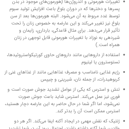
تغییرات هورمونی و آندروژن‌ها (هورمون‌های موجود در بدن
پسرها و دخترها که در دوران بلوغ باعث افزایش تولید سبوم
توسط غدد مربوط به آن می‌شود. البته هورمون‌ها بعد از سن
بلوغ نیز تغییر می‌کند و این عارضه به خصوص زنان را تحت
تأثیر قرار می‌دهد. برای مثال قاعدگی، بارداری، زایمان و
شیردهی به نوزاد با تغییرات هورمونی قابل توجهی در زنان
همراه است.)
استفاده از داروهایی مانند داروهای حاوی کورتیکواستروئیدها،
تستوسترون یا لیتیوم
رژیم غذایی نامناسب و مصرف غذاهایی مانند از غذاهای غنی از
کربوهیدرات، از جمله نان، شیرینی و چیپس
تنش و استرس که یکی از عوامل تشدید جوش صورت است و
فوری نیز عمل می‌کند. استرس شاید باعث جوش صورت
نمی‌شود، اما اگر شما در حال حاضر به این عارضه دچار هستید،
استرس ممکن است آن را بدتر کند.
ژنتیک که نقش مهمی در ایجاد آکنه ایفا می‌کند. اگر هر دو
والدین شما آکنه داشته باشند، احتمال بروز آن در شما تشدید