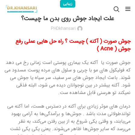
زیبایی
علت ایجاد جوش روی بدن ما چیست؟
PHDkhansari
جوش صورت ( آکنه ) چیست ؟ راه حل هایی عملی رفع
جوش ( Acne )
جوش صورت یا آکنه یک بیماری پوستی است زمانی رخ می دهد
که فولیکول های مو با چربی و سلول های مرده پوست مسدود می
شوند. باعث ایجاد جوش های سر سفید، سر سیاه یا جوش می
شود. آکنه بیشتر در بین نوجوانان دیده می شود، البته فذقی
نمیکند تو هرسنی قابل مشاهده ست.
درمان های موثر زیادی برای آکنه در دسترس هست، اما آکنه می
تواندطولانی مدت باشد . جوش‌ها و برآمدگی‌ها به آرامی بهبود
می‌یابند، و وقتی یکی شروع به از بین رفتن می‌کند، به نظر
می‌رسد که سایر جوش‌ها ظاهر می‌شوند. یعنی یکی یکی ئشت